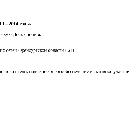
3 – 2014 годы.
дскую Доску почета.
их сетей Оренбургской области ГУП
е показатели, надежное энергообеспечение и активное участие