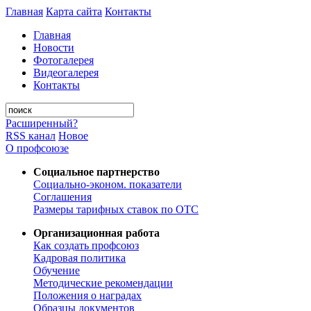
Главная
Карта сайта
Контакты
Главная
Новости
Фотогалерея
Видеогалерея
Контакты
Расширенный?
RSS канал
Новое
О профсоюзе
Социальное партнерство
Социально-эконом. показатели
Соглашения
Размеры тарифных ставок по ОТС
Организационная работа
Как создать профсоюз
Кадровая политика
Обучение
Методические рекомендации
Положения о наградах
Образцы документов