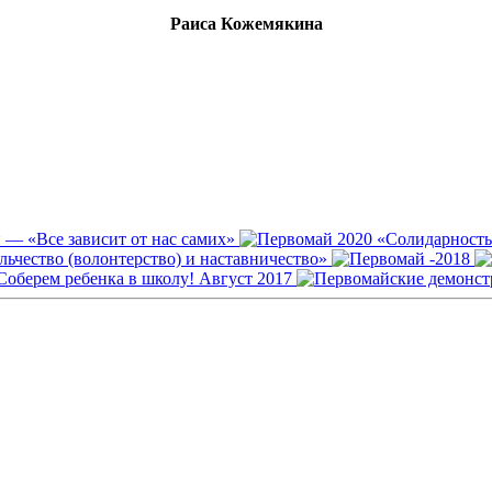
Раиса Кожемякина