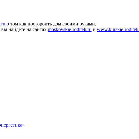
.ru
о том как постороить дом своими руками,
й вы найдёте на сайтах
moskovskie-roditeli.ru
и
www.kurskie-roditeli
энергетика»