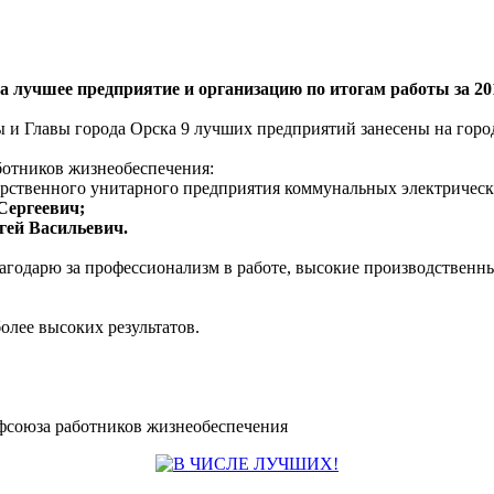
 лучшее предприятие и организацию по итогам работы за 201
 и Главы города Орска 9 лучших предприятий занесены на горо
аботников жизнеобеспечения:
рственного унитарного предприятия коммунальных электрическ
Сергеевич;
гей Васильевич.
агодарю за профессионализм в работе, высокие производственны
лее высоких результатов.
офсоюза работников жизнеобеспечения