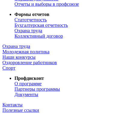
Отчеты и выборы в профсоюзе
Формы отчетов
Статотчетность
Бухгалтерская отчетность
Охрана труда
Коллективный договор
Охрана труда
Молодежная политика
Наши конкурсы
Оздоровление работников
Спорт
Профдисконт
О программе
Партнеры программы
Документы
Контакты
Полезные ссылки