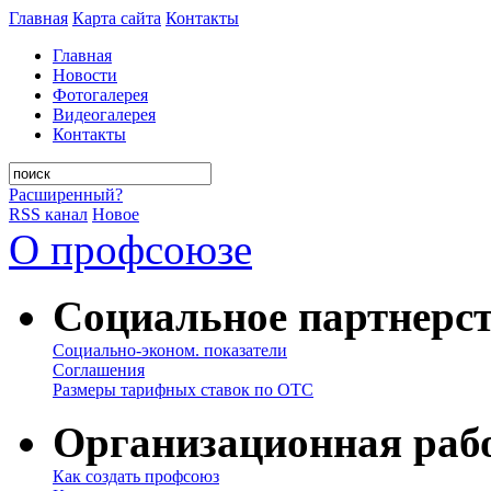
Главная
Карта сайта
Контакты
Главная
Новости
Фотогалерея
Видеогалерея
Контакты
Расширенный?
RSS канал
Новое
О профсоюзе
Социальное партнерс
Социально-эконом. показатели
Соглашения
Размеры тарифных ставок по ОТС
Организационная раб
Как создать профсоюз